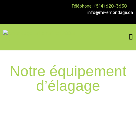
Téléphone : (514) 620-3638
info@mr-emondage.ca
Notre équipement
d’élagage