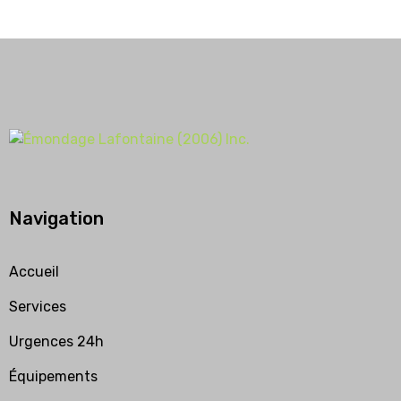
Navigation
Accueil
Services
Urgences 24h
Équipements